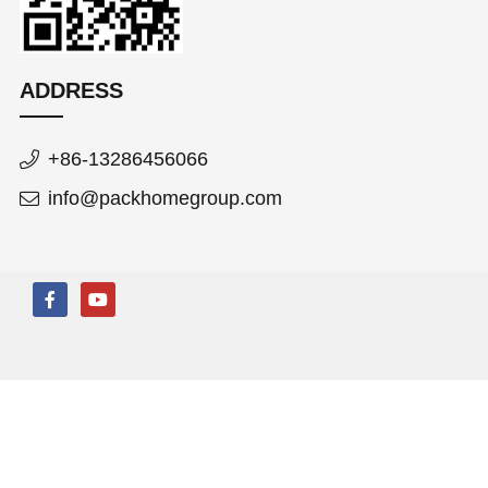
ADDRESS
+86-13286456066
info@packhomegroup.com