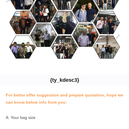
{ty_kdesc3}
For better offer suggestion and prepare quotation, hope we
can know below info from you:
A. Your bag size