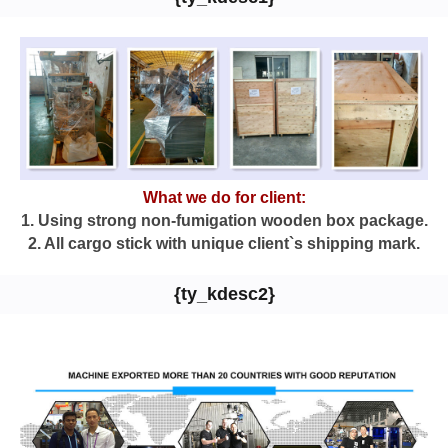
What we do for client:
1. Using strong non-fumigation wooden box package.
2. All cargo stick with unique client`s shipping mark.
{ty_kdesc2}