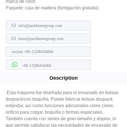
marca de color.
Paquete: caja de madera (fumigación gratuita)
info@packhomegroup.com
huno@packhomegroup.com
wechat:+86-13286456066
+86-13286456066
Description
Esta máquina fue diseñada para el envasado en bolsas
doypack/con boquilla. Puede fabricar bolsas doypack
estándar, así como funciones adicionales como cierre,
orificio para colgar, boquilla o formas especiales.
También cuenta con series de gran tamaño y dúplex, lo
que permite satisfacer las necesidades de envasado de