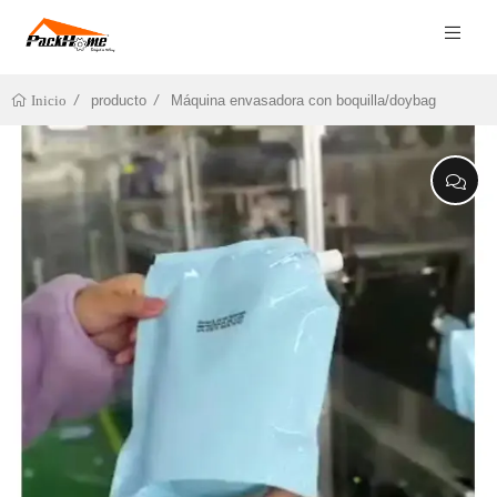
producto
Máquina envasadora con boquilla/doybag
Inicio