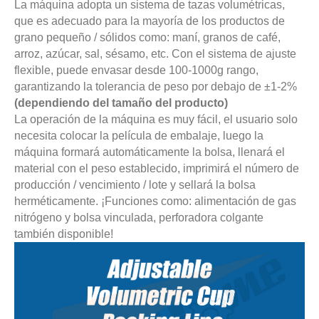
La máquina adopta un sistema de tazas volumétricas,
que es adecuado para la mayoría de los productos de
grano pequeño / sólidos como: maní, granos de café,
arroz, azúcar, sal, sésamo, etc. Con el sistema de ajuste
flexible, puede envasar desde 100-1000g rango,
garantizando la tolerancia de peso por debajo de ±1-2%
(dependiendo del tamaño del producto)
La operación de la máquina es muy fácil, el usuario solo
necesita colocar la película de embalaje, luego la
máquina formará automáticamente la bolsa, llenará el
material con el peso establecido, imprimirá el número de
producción / vencimiento / lote y sellará la bolsa
herméticamente. ¡Funciones como: alimentación de gas
nitrógeno y bolsa vinculada, perforadora colgante
también disponible!