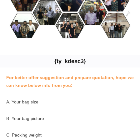
{ty_kdesc3}
For better offer suggestion and prepare quotation, hope we
can know below info from you:
A. Your bag size
B. Your bag picture
C. Packing weight