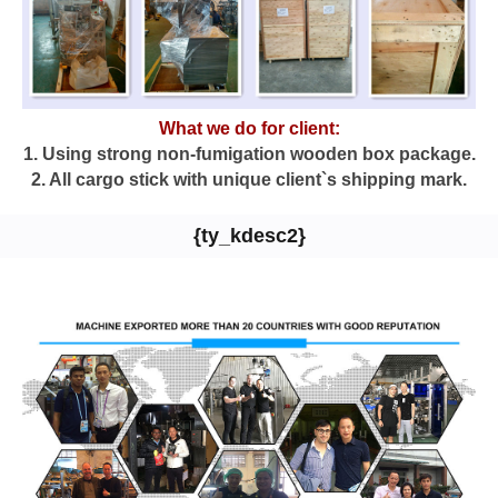
What we do for client:
1. Using strong non-fumigation wooden box package.
2. All cargo stick with unique client`s shipping mark.
{ty_kdesc2}