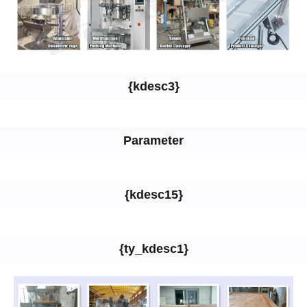
{kdesc3}
Parameter
{kdesc15}
{ty_kdesc1}