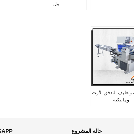
مل
ة وتغليف التدفق الأوت
وماتيكية
حالة المشروع
SAPP