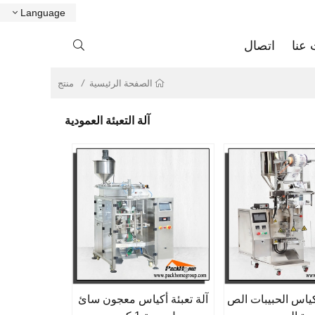
Language
عنا
اتصال

منتج
الصفحة الرئيسية
آلة التعبئة العمودية
أكياس الحبيبات الص
آلة تعبئة أكياس معجون سائ