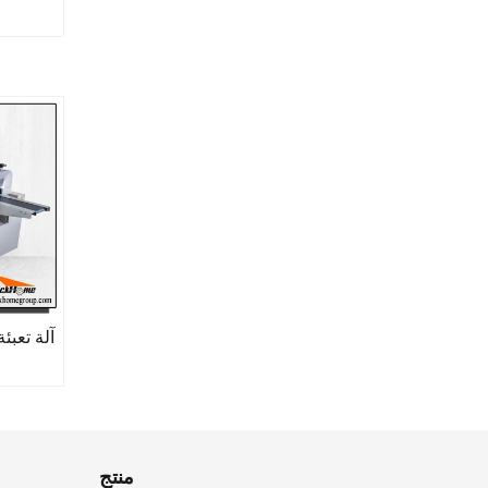
آلة تعبئ
منتج