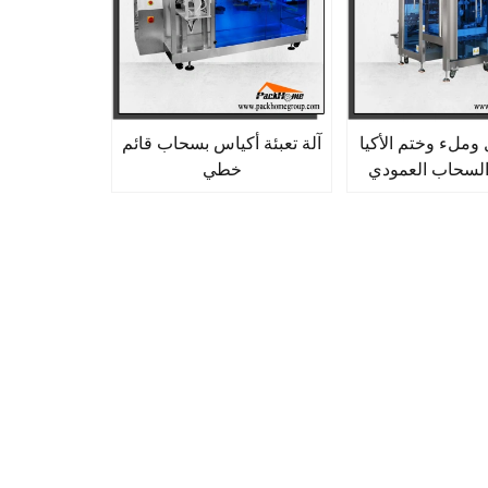
 وملء وختم الأكيا
آلة تعبئة أكياس بسحاب قائم
لسحاب العمودي
خطي