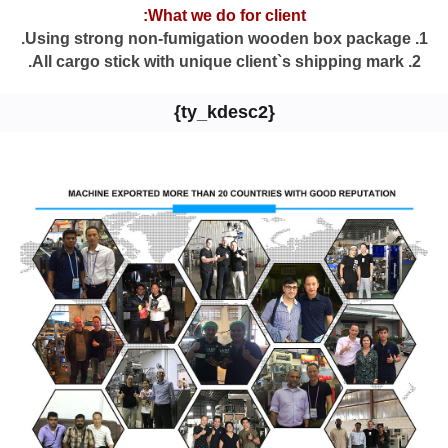
What we do for client:
1. Using strong non-fumigation wooden box package.
2. All cargo stick with unique client`s shipping mark.
{ty_kdesc2}