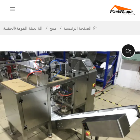
منتج
آلة تعبئة الفوهة/الحقيبة
الصفحة الرئيسية