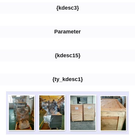
{kdesc3}
Parameter
{kdesc15}
{ty_kdesc1}