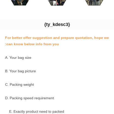
{ty_kdesc3}
For better offer suggestion and prepare quotation, hope we
can know below info from you:
A. Your bag size
B. Your bag picture
C. Packing weight
D. Packing speed requirement
E. Exactly product need to packed