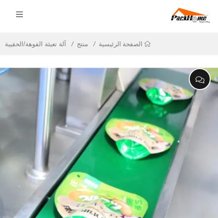
منتج
آلة تعبئة الفوهة/الحقيبة
الصفحة الرئيسية