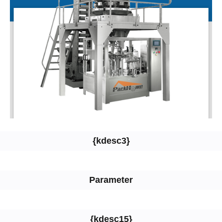
{kdesc3}
Parameter
{kdesc15}