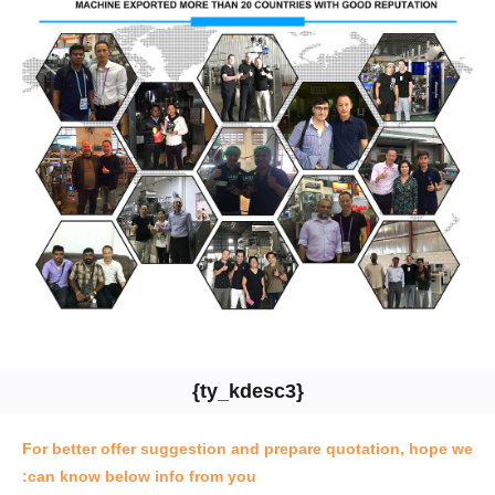
{ty_kdesc3}
For better offer suggestion and prepare quotation, hope we
can know below info from you: