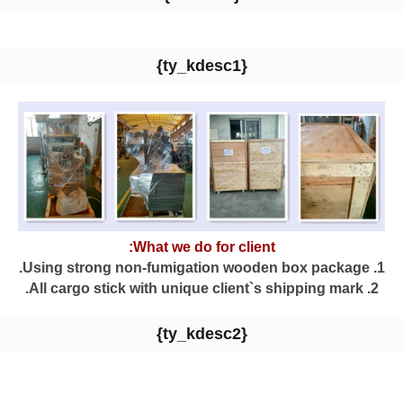
{ty_kdesc1}
What we do for client:
1. Using strong non-fumigation wooden box package.
2. All cargo stick with unique client`s shipping mark.
{ty_kdesc2}