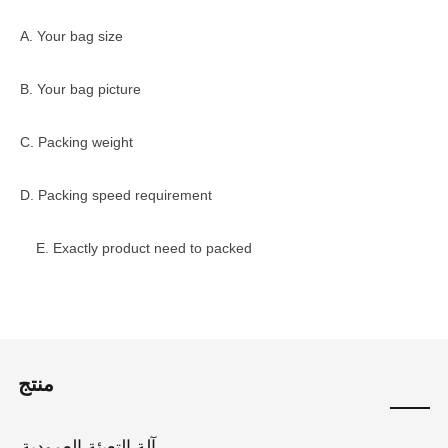
A. Your bag size
B. Your bag picture
C. Packing weight
D. Packing speed requirement
E. Exactly product need to packed
منتج
آلة التعبئة العمودية