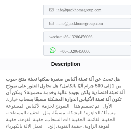
info@packhomegroup.com
huno@packhomegroup.com
wechat:+86-13286456066
+86-13286456066
Description
هل تبحث عن آلة تعبئة أكياس صغيرة يمكنها تعبئة منتج حبوب
من 1 إلى 500 جرام آليًا بالكامل؟ هل تحاول العثور على نموذج
آلة تعبئة اقتصادية ولكن بجودة عالية وخدمة مضمونة؟ يمكن أن
تكون
آلة تعبئة الأكياس الدوارة المشكلة مسبقًا بسحاب
خيارك
الأول! تم تصميم
هذا
النموذج لحزمة الأكياس المصنوعة
مسبقًا / الجاهزة / المشكلة مسبقًا، مثل: الحقيبة المسطحة،
الحقيبة القائمة، الحقيبة ذات السحاب، حقيبة الفوهة، حقيبة
الفوهة الزاوية، حقيبة التقوية، إلخ. تعمل الآلة بالكهرباء